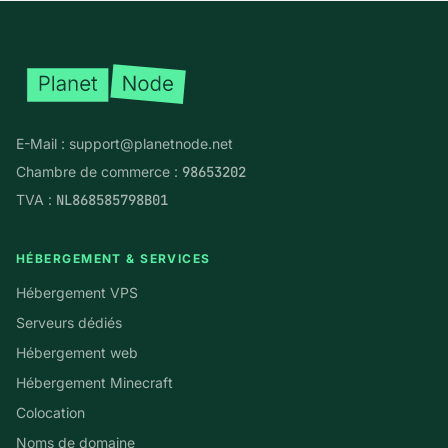
Pied de page
E-Mail :
support@planetnode.net
Chambre de commerce :
98653202
TVA :
NL868585798B01
HÉBERGEMENT & SERVICES
Hébergement VPS
Serveurs dédiés
Hébergement web
Hébergement Minecraft
Colocation
Noms de domaine