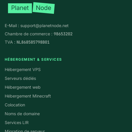
E-Mail :
support@planetnode.net
Chambre de commerce :
98653202
TVA :
NL868585798B01
HÉBERGEMENT & SERVICES
Hébergement VPS
Serveurs dédiés
Hébergement web
Hébergement Minecraft
Colocation
Noms de domaine
Services LIR
Migration de serveur