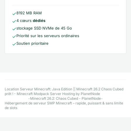
8192 MB RAM
4 cœurs
dédiés
stockage SSD NVMe de 45 Go
Priorité sur les serveurs ordinaires
Soutien prioritaire
Explore More Minecraft Hosting Options
Location Serveur Minecraft: Java Edition || Minecraft 26.2 Chaos Cubed
prêt ! - Minecraft Modpack Server Hosting by PlanetNode
•
Minecraft 26.2: Chaos Cubed - PlanetNode
•
Hébergement de serveur SMP Minecraft – rapide, puissant & sans limite
de slots