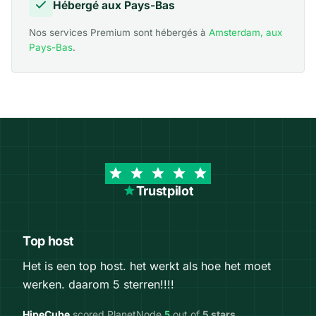
Hébergé aux Pays-Bas
Nos services Premium sont hébergés à
Amsterdam, aux
Pays-Bas
.
Trustpilot
Top host
Het is een top host. het werkt als hoe het moet
werken. daarom 5 sterren!!!!
HipeCube
scored PlanetNode
5
out of
5 stars