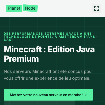
DES PERFORMANCES EXTRÊMES GRÂCE À UNE
TECHNOLOGIE DE POINTE, À AMSTERDAM (PAYS-
BAS)
Minecraft : Edition Java
Premium
Nos serveurs Minecraft ont été conçus pour
vous offrir une expérience de jeu optimale.
Mettez votre nouveau serveur en marche !