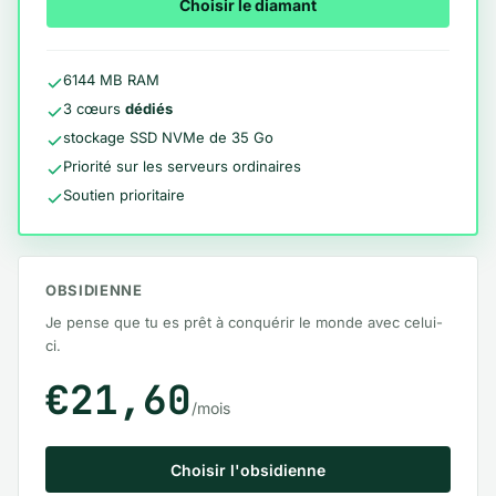
Choisir le diamant
6144 MB RAM
3 cœurs
dédiés
stockage SSD NVMe de 35 Go
Priorité sur les serveurs ordinaires
Soutien prioritaire
OBSIDIENNE
Je pense que tu es prêt à conquérir le monde avec celui-
ci.
€21,60
/mois
Choisir l'obsidienne