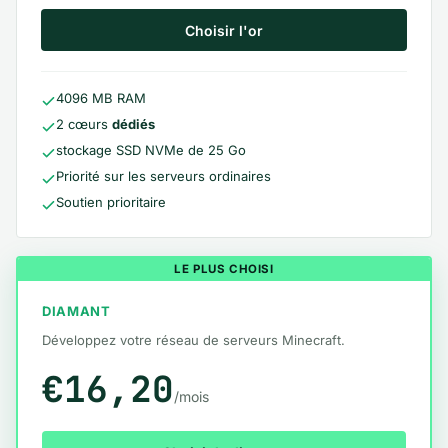
Choisir l'or
4096 MB RAM
2 cœurs
dédiés
stockage SSD NVMe de 25 Go
Priorité sur les serveurs ordinaires
Soutien prioritaire
LE PLUS CHOISI
DIAMANT
Développez votre réseau de serveurs Minecraft.
€16,20
/mois