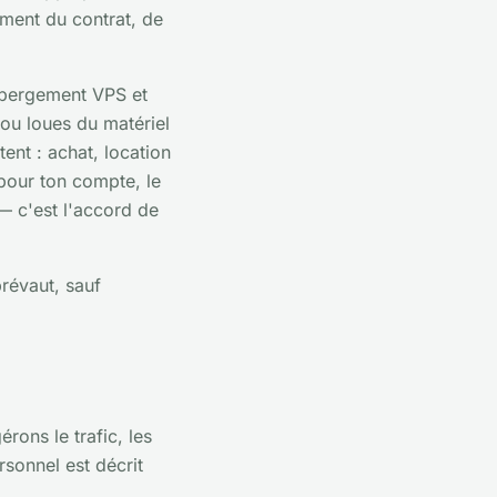
ement du contrat, de
hébergement VPS et
 ou loues du matériel
ent : achat, location
pour ton compte, le
 — c'est l'accord de
prévaut, sauf
ons le trafic, les
sonnel est décrit