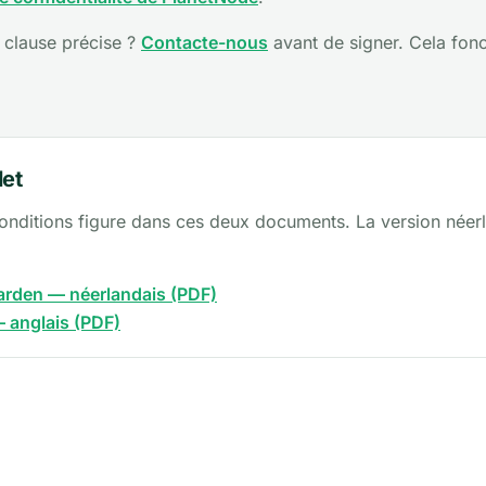
 clause précise ?
Contacte-nous
avant de signer. Cela fon
let
 conditions figure dans ces deux documents. La version néerl
arden — néerlandais (PDF)
 anglais (PDF)