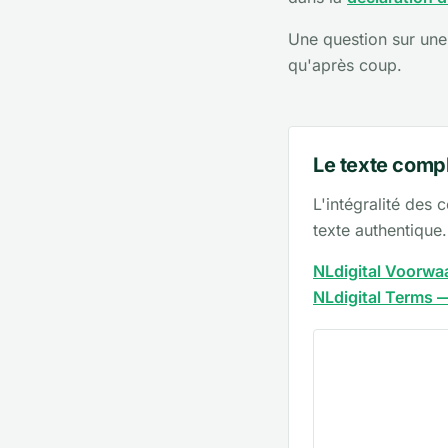
Une question sur une
qu'après coup.
Le texte comp
L'intégralité des
texte authentique.
NLdigital Voorwa
NLdigital Terms —