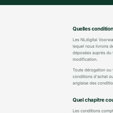
Quelles conditio
Les NLdigital Voorwaa
lequel nous livrons de
déposées auprès du t
modification.
Toute dérogation ou t
conditions d'achat o
anglaise des condition
Quel chapitre co
Les conditions compte