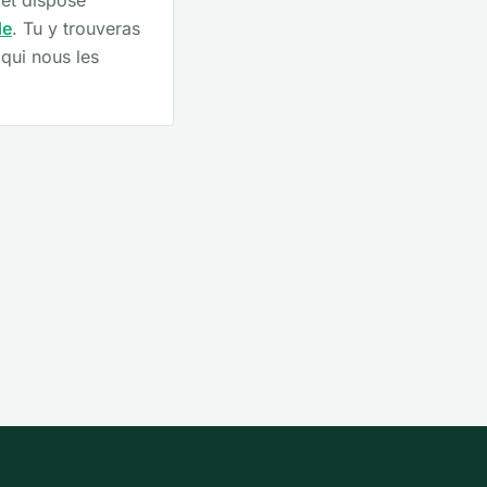
 et dispose
de
. Tu y trouveras
qui nous les