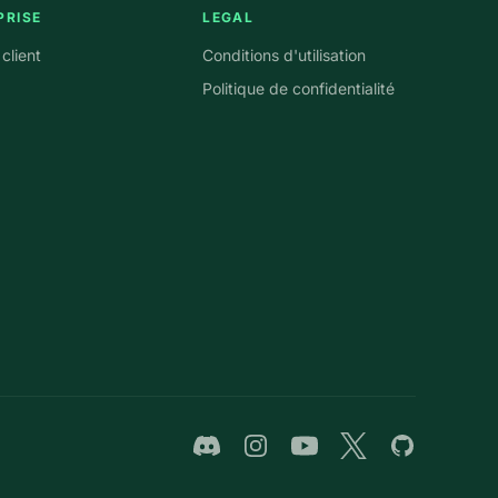
PRISE
LEGAL
client
Conditions d'utilisation
Politique de confidentialité
Discord
Instagram
YouTube
Twitter
GitHub