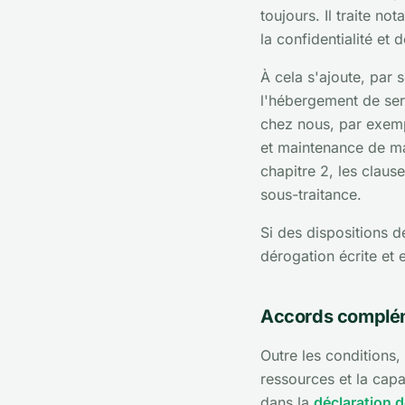
toujours. Il traite n
la confidentialité et d
À cela s'ajoute, par
l'hébergement de serv
chez nous, par exempl
et maintenance de ma
chapitre 2, les claus
sous-traitance.
Si des dispositions d
dérogation écrite et e
Accords complé
Outre les conditions,
ressources et la capa
dans la
déclaration d