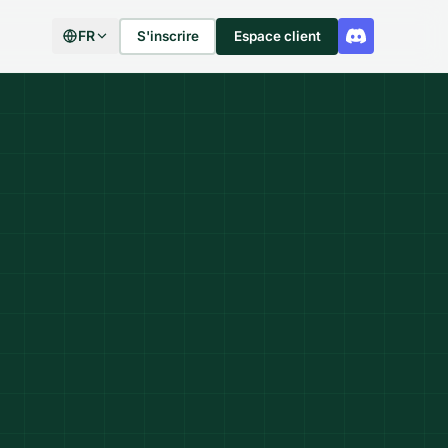
FR
S'inscrire
Espace client