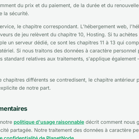
otamment du prix et du paiement, de la durée et du renouvell
e la sécurité.
 service, le chapitre correspondant. L'hébergement web, l'
eurs de jeu relèvent du chapitre 10, Hosting. Si tu achètes
e un serveur dédié, ce sont les chapitres 11 à 13 qui compt
tériel. Si nous traitons des données à caractère personnel 
es standard relatives aux traitements, s'applique également
e chapitres différents se contredisent, le chapitre antérieur 
xplicite de notre part.
mentaires
 notre
politique d'usage raisonnable
décrit comment nous gér
cité partagée. Notre traitement des données à caractère per
e confidentialité de PlanetNode
.