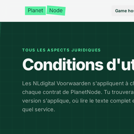
Game ho
TOUS LES ASPECTS JURIDIQUES
Conditions d'ut
Les NLdigital Voorwaarden s'appliquent à c
chaque contrat de PlanetNode. Tu trouvera
version s'applique, où lire le texte complet
quel service.