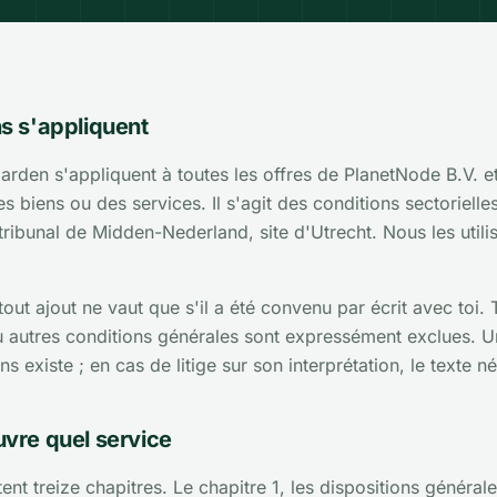
ns s'appliquent
rden s'appliquent à toutes les offres de PlanetNode B.V. et
s biens ou des services. Il s'agit des conditions sectorielle
ribunal de Midden-Nederland, site d'Utrecht. Nous les utili
out ajout ne vaut que s'il a été convenu par écrit avec toi.
u autres conditions générales sont expressément exclues. U
s existe ; en cas de litige sur son interprétation, le texte n
uvre quel service
nt treize chapitres. Le chapitre 1, les dispositions générale