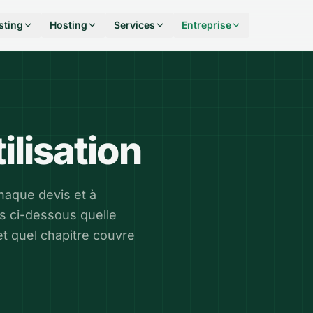
sting
Hosting
Services
Entreprise
ilisation
haque devis et à
s ci-dessous quelle
 et quel chapitre couvre