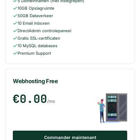
5 Domeinnamen (niet inbegrepen)
10GB Opslagruimte
50GB Dataverkeer
10 Email inboxen
DirectAdmin controlepaneel
Gratis SSL-certificaten
10 MySQL databases
Premium Support
Webhosting Free
€0.00
/mo
Commander maintenant