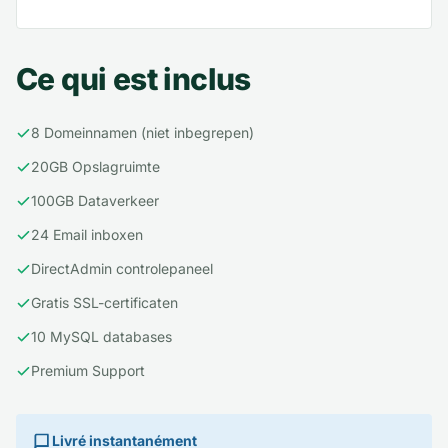
Ce qui est inclus
8 Domeinnamen (niet inbegrepen)
20GB Opslagruimte
100GB Dataverkeer
24 Email inboxen
DirectAdmin controlepaneel
Gratis SSL-certificaten
10 MySQL databases
Premium Support
Livré instantanément