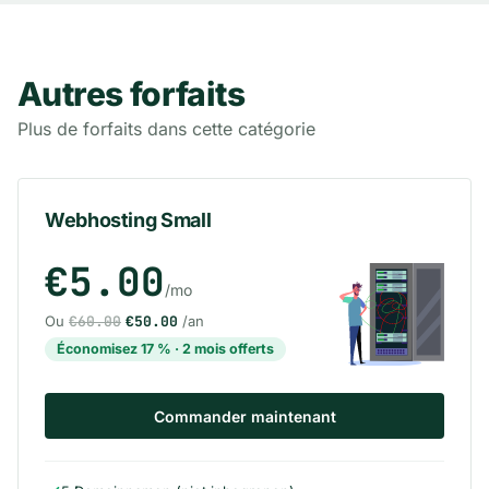
Autres forfaits
Plus de forfaits dans cette catégorie
Webhosting Small
€5.00
/mo
Ou
€60.00
€50.00
/an
Économisez 17 % · 2 mois offerts
Commander maintenant