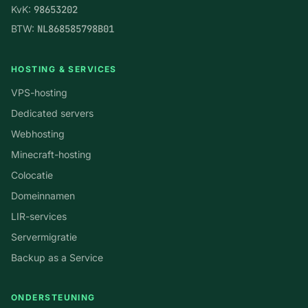
KvK:
98653202
BTW:
NL868585798B01
HOSTING & SERVICES
VPS-hosting
Dedicated servers
Webhosting
Minecraft-hosting
Colocatie
Domeinnamen
LIR-services
Servermigratie
Backup as a Service
ONDERSTEUNING