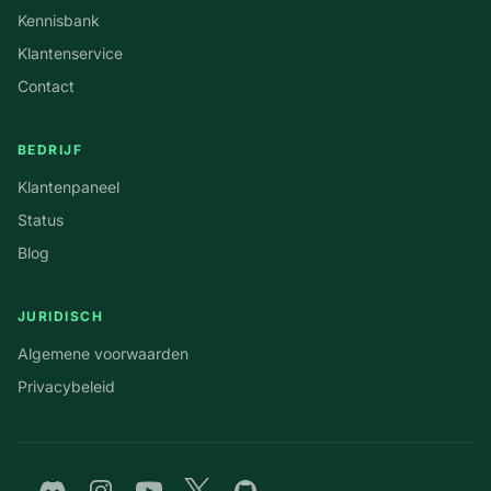
Kennisbank
Klantenservice
Contact
BEDRIJF
Klantenpaneel
Status
Blog
JURIDISCH
Algemene voorwaarden
Privacybeleid
Discord
Instagram
YouTube
Twitter
GitHub