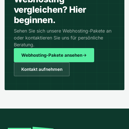
vergleichen? Hier
beginnen.
Sehen Sie sich unsere Webhosting-Pakete an
oder kontaktieren Sie uns für persönliche
Beratung.
Webhosting-Pakete ansehen
Kontakt aufnehmen
Fußzeile