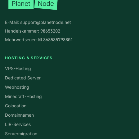
E-Mail:
support@planetnode.net
Handelskammer:
98653202
Mehrwertseuer:
NL868585798B01
HOSTING & SERVICES
VPS-Hosting
Dedicated Server
Webhosting
Minecraft-Hosting
Colocation
Domainnamen
LIR-Services
Servermigration