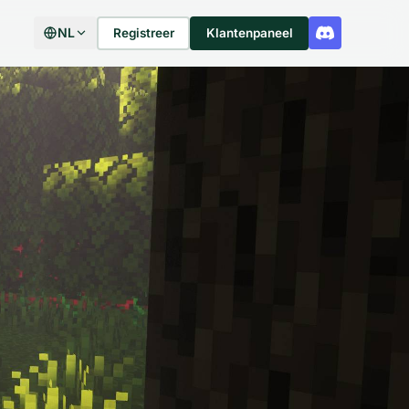
NL
Registreer
Klantenpaneel