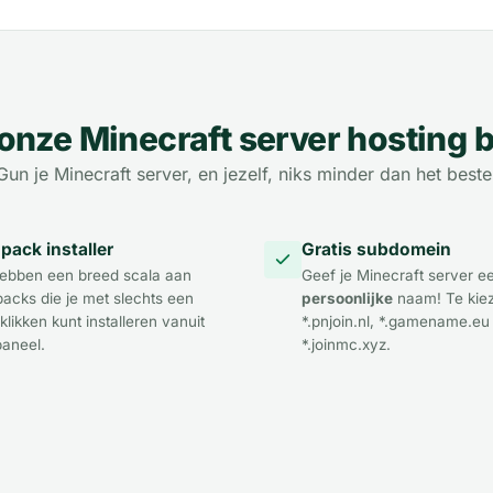
onze Minecraft server hosting b
Gun je Minecraft server, en jezelf, niks minder dan het beste
ack installer
Gratis subdomein
ebben een breed scala aan
Geef je Minecraft server e
acks die je met slechts een
persoonlijke
naam! Te kiez
klikken kunt installeren vanuit
*.pnjoin.nl, *.gamename.eu
paneel.
*.joinmc.xyz.