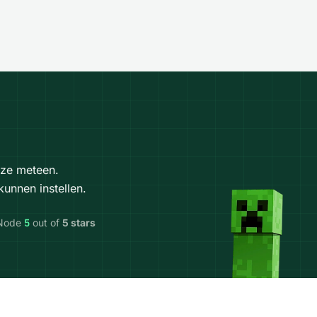
 ze meteen.
unnen instellen.
tNode
5
out of
5 stars