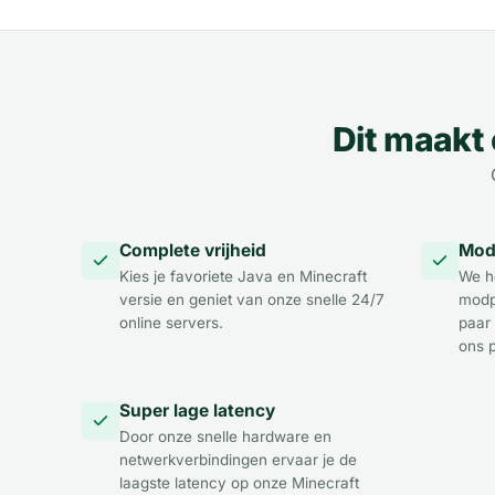
Dit maakt 
Complete vrijheid
Modp
Kies je favoriete Java en Minecraft
We h
versie en geniet van onze snelle 24/7
modp
online servers.
paar 
ons 
Super lage latency
Door onze snelle hardware en
netwerkverbindingen ervaar je de
laagste latency op onze Minecraft