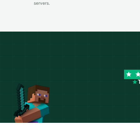
servers.